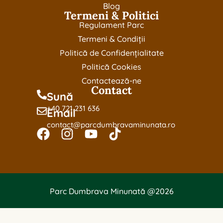
Blog
Termeni & Politici
Regulament Parc
Termeni & Condiții
Politică de Confidențialitate
Politică Cookies
Contactează-ne
Contact
Sună
+40 721 231 636
Email
contact@parcdumbravaminunata.ro
Parc Dumbrava Minunată @2026