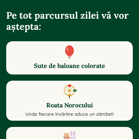
Pe tot parcursul zilei vă vor
aștepta:
Sute de baloane colorate
Roata Norocului
Unde fiecare învârtire aduce un zâmbet!