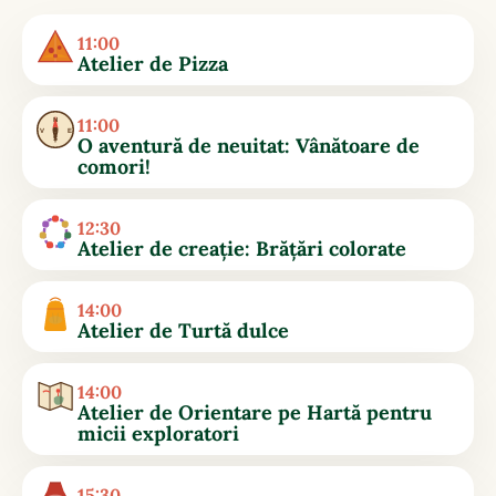
11:00
Atelier de Pizza
11:00
N
V
E
O aventură de neuitat: Vânătoare de
S
comori!
12:30
Atelier de creație: Brățări colorate
14:00
Atelier de Turtă dulce
14:00
Atelier de Orientare pe Hartă pentru
micii exploratori
15:30