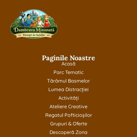
Paginile Noastre
Acasă
Parc Tematic
Tărâmul Basmelor
Lumea Distracției
Activități
Ateliere Creative
Regatul Pofticioșilor
Grupuri & Oferte
Descoperă Zona