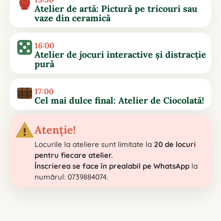
Atelier de artă: Pictură pe tricouri sau
vaze din ceramică
16:00
Atelier de jocuri interactive și distracție
pură
17:00
Cel mai dulce final: Atelier de Ciocolată!
Atenție!
Locurile la ateliere sunt limitate la
20 de locuri
pentru fiecare atelier.
Înscrierea se face în prealabil pe WhatsApp
la
numărul: 0739884074.