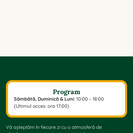
Program
Sâmbătă, Duminică & Luni:
10:00 – 18:00
(Ultimul acces: ora 17:00)
Vă așteptăm în fiecare zi cu o atmosferă de